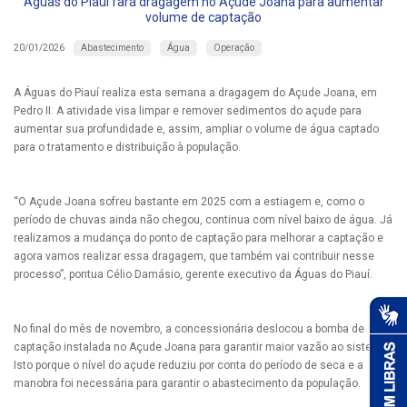
Águas do Piauí fará dragagem no Açude Joana para aumentar
volume de captação
Abastecimento
Água
Operação
20/01/2026
A Águas do Piauí realiza esta semana a dragagem do Açude Joana, em
Pedro II. A atividade visa limpar e remover sedimentos do açude para
aumentar sua profundidade e, assim, ampliar o volume de água captado
para o tratamento e distribuição à população.
“O Açude Joana sofreu bastante em 2025 com a estiagem e, como o
período de chuvas ainda não chegou, continua com nível baixo de água. Já
realizamos a mudança do ponto de captação para melhorar a captação e
agora vamos realizar essa dragagem, que também vai contribuir nesse
processo”, pontua Célio Damásio, gerente executivo da Águas do Piauí.
No final do mês de novembro, a concessionária deslocou a bomba de
captação instalada no Açude Joana para garantir maior vazão ao sistema.
Isto porque o nível do açude reduziu por conta do período de seca e a
manobra foi necessária para garantir o abastecimento da população.