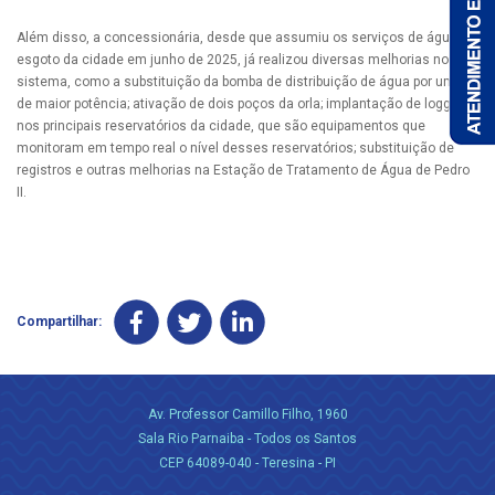
Além disso, a concessionária, desde que assumiu os serviços de água e
esgoto da cidade em junho de 2025, já realizou diversas melhorias no
sistema, como a substituição da bomba de distribuição de água por uma
de maior potência; ativação de dois poços da orla; implantação de loggers
nos principais reservatórios da cidade, que são equipamentos que
monitoram em tempo real o nível desses reservatórios; substituição de
registros e outras melhorias na Estação de Tratamento de Água de Pedro
II.
Compartilhar:
Av. Professor Camillo Filho, 1960
Sala Rio Parnaiba - Todos os Santos
CEP 64089-040 - Teresina - PI