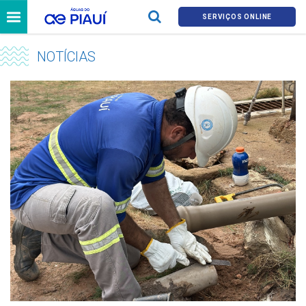
SERVIÇOS ONLINE
NOTÍCIAS