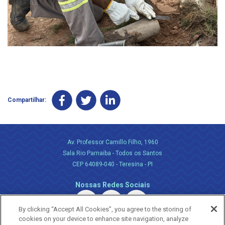
Compartilhar:
Av. Professor Camillo Filho, 1960
Sala Rio Parnaiba - Todos os Santos
CEP 64089-040 - Teresina - PI
Nossas Redes Sociais
By clicking “Accept All Cookies”, you agree to the storing of
cookies on your device to enhance site navigation, analyze