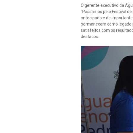
O gerente executivo da Água
“Passamos pelo Festival de
antecipado e de importante
permanecem como legado pa
satisfeitos com os resultad
destacou.