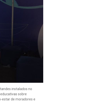
standes instalados no
 educativas sobre
em-estar de moradores e