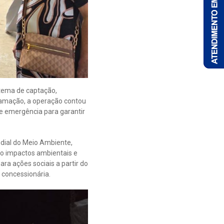
stema de captação,
gramação, a operação contou
e emergência para garantir
ndial do Meio Ambiente,
ndo impactos ambientais e
ra ações sociais a partir do
 concessionária.