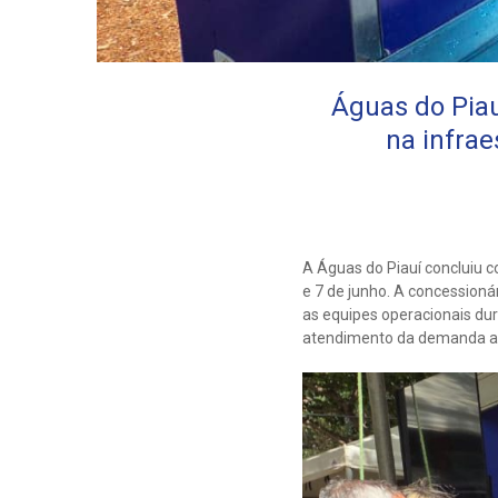
Águas do Piau
na infrae
A Águas do Piauí concluiu co
e 7 de junho. A concession
as equipes operacionais du
atendimento da demanda amp