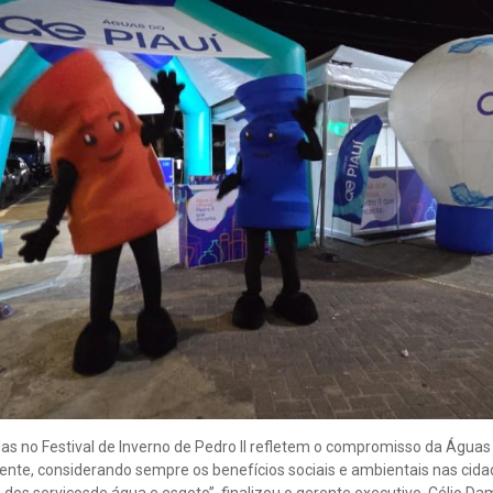
as no Festival de Inverno de Pedro II refletem o compromisso da Águas 
ente, considerando sempre os benefícios sociais e ambientais nas cida