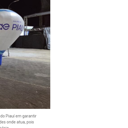
do Piauí em garantir
des onde atua, pois