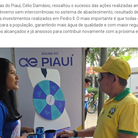
s do Piauí, Célio Damásio, ressaltou o sucesso das ações realizadas an
 Inverno sem intercorrências no sistema de abastecimento, resultado 
s investimentos realizados em Pedro II. O mais importante é que todas
ra a população, garantindo mais água de qualidade e com maior regu
os alcançados e já ansiosos para contribuir novamente com a próxima e