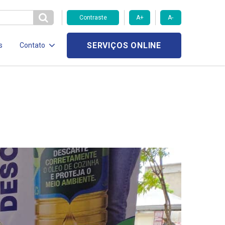
Contraste
A+
A-
SERVIÇOS ONLINE
s
Contato