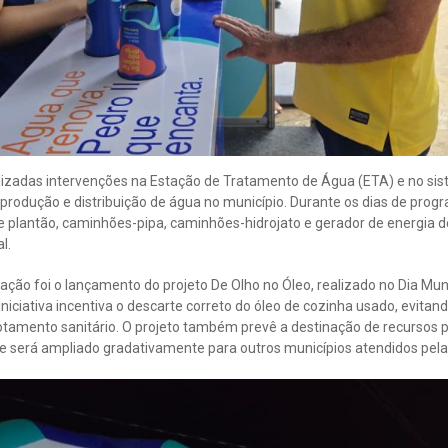
lizadas intervenções na Estação de Tratamento de Água (ETA) e no si
produção e distribuição de água no município. Durante os dias de pro
e plantão, caminhões-pipa, caminhões-hidrojato e gerador de energia d
l.
ção foi o lançamento do projeto De Olho no Óleo, realizado no Dia Mu
iniciativa incentiva o descarte correto do óleo de cozinha usado, evita
amento sanitário. O projeto também prevê a destinação de recursos pa
e será ampliado gradativamente para outros municípios atendidos pela