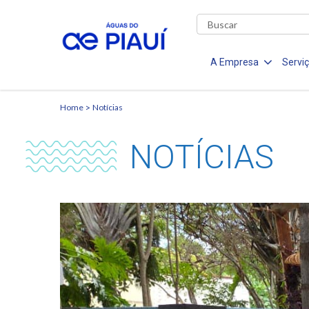
A Empresa
Servi
Home
Notícias
NOTÍCIAS