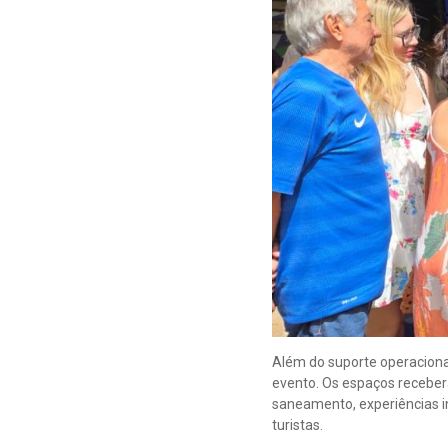
Além do suporte operacional
evento. Os espaços recebera
saneamento, experiências in
turistas.