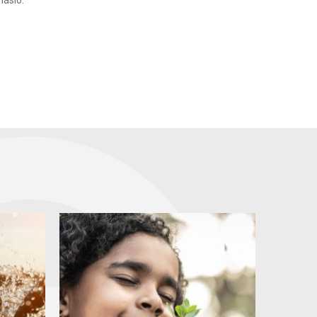
másio.