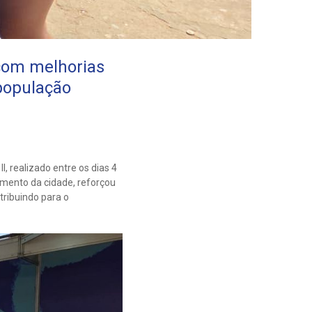
 com melhorias
 população
, realizado entre os dias 4
imento da cidade, reforçou
tribuindo para o