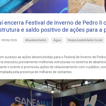
í encerra Festival de Inverno de Pedro II
strutura e saldo positivo de ações para a
Abastecimento
Água
Responsabilidade Social
09/06/2026
m sucesso as ações desenvolvidas para o Festival de Inverno de Pedro II
ária executou previamente melhorias estruturais no sistema de abastec
rante o evento e promoveu ações de relacionamento com o público, con
liada pela presença de milhares de visitantes.