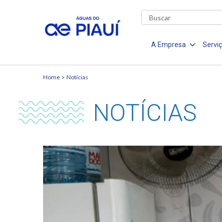
A Empresa
Servi
Home
Notícias
NOTÍCIAS