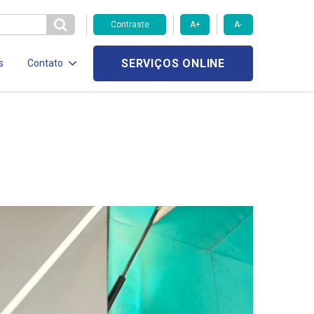
Contraste
A+
A-
SERVIÇOS ONLINE
s
Contato