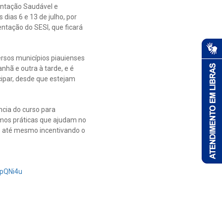
mentação Saudável e
dias 6 e 13 de julho, por
entação do SESI, que ficará
ersos municípios piauienses
nhã e outra à tarde, e é
cipar, desde que estejam
ncia do curso para
amos práticas que ajudam no
 e até mesmo incentivando o
pQNi4u