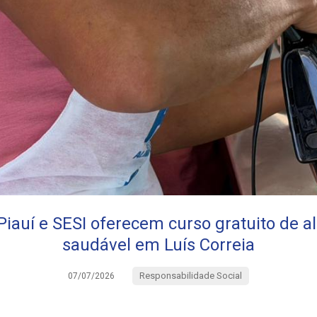
iauí e SESI oferecem curso gratuito de 
saudável em Luís Correia
Responsabilidade Social
07/07/2026