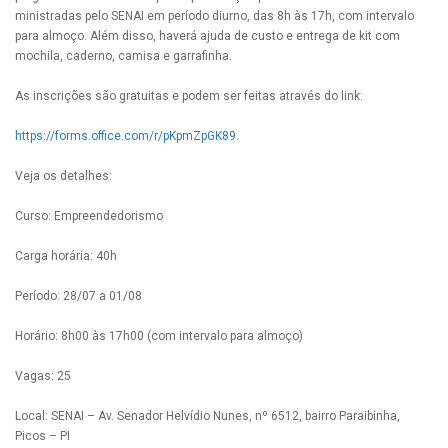
ministradas pelo SENAI em período diurno, das 8h às 17h, com intervalo
para almoço. Além disso, haverá ajuda de custo e entrega de kit com
mochila, caderno, camisa e garrafinha.
As inscrições são gratuitas e podem ser feitas através do link:
https://forms.office.com/r/pKpmZpGK89.
Veja os detalhes:
Curso: Empreendedorismo
Carga horária: 40h
Período: 28/07 a 01/08
Horário: 8h00 às 17h00 (com intervalo para almoço)
Vagas: 25
Local: SENAI – Av. Senador Helvídio Nunes, nº 6512, bairro Paraibinha,
Picos – PI