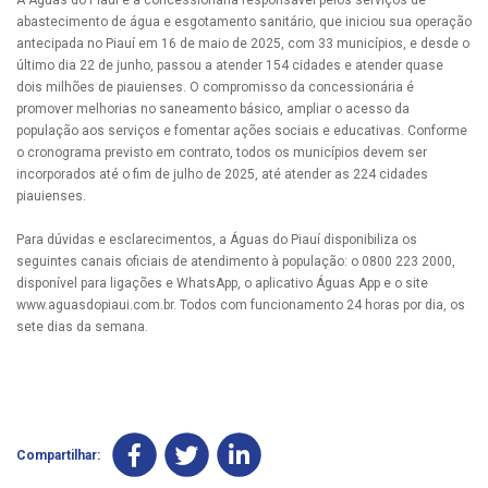
A Águas do Piauí é a concessionária responsável pelos serviços de
abastecimento de água e esgotamento sanitário, que iniciou sua operação
antecipada no Piauí em 16 de maio de 2025, com 33 municípios, e desde o
último dia 22 de junho, passou a atender 154 cidades e atender quase
dois milhões de piauienses. O compromisso da concessionária é
promover melhorias no saneamento básico, ampliar o acesso da
população aos serviços e fomentar ações sociais e educativas. Conforme
o cronograma previsto em contrato, todos os municípios devem ser
incorporados até o fim de julho de 2025, até atender as 224 cidades
piauienses.
Para dúvidas e esclarecimentos, a Águas do Piauí disponibiliza os
seguintes canais oficiais de atendimento à população: o 0800 223 2000,
disponível para ligações e WhatsApp, o aplicativo Águas App e o site
www.aguasdopiaui.com.br. Todos com funcionamento 24 horas por dia, os
sete dias da semana.
Compartilhar: