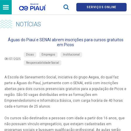
SERVIÇOS ONLINE
NOTÍCIAS
Águas do Piauí e SENAI abrem inscrições para cursos gratuitos
em Picos
Dicas
Empregos
Institucional
08/07/2025
Responsabilidade Social
A Escola de Saneamento Social, iniciativa do grupo Aegea, do qual faz
parte a Águas do Piauí, juntamente com o SENAI, está com inscrições
abertas para dois cursos presenciais gratuitos para a população de Picos e
região. São 50 vagas distribuídas entre as formações em
Empreendedorismo e Informática Básica, com carga horária de 40 horas
cada e turmas de 25 alunos.
Os cursos são destinados a pessoas com idade a partir dos 16 anos, que
não possuam vínculo empregatício, que estejam cadastradas em
programas sociais e busquem qualificação profissional. As aulas serão