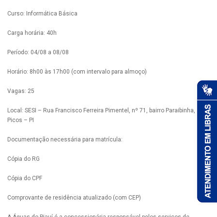
Curso: Informática Básica
Carga horária: 40h
Período: 04/08 a 08/08
Horário: 8h00 às 17h00 (com intervalo para almoço)
Vagas: 25
Local: SESI – Rua Francisco Ferreira Pimentel, nº 71, bairro Paraibinha,
Picos – PI
Documentação necessária para matrícula:
Cópia do RG
Cópia do CPF
Comprovante de residência atualizado (com CEP)