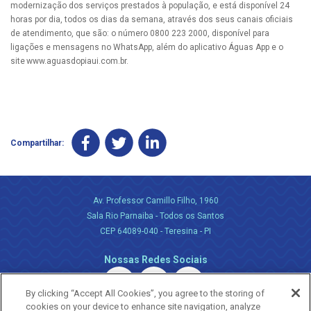
modernização dos serviços prestados à população, e está disponível 24
horas por dia, todos os dias da semana, através dos seus canais oficiais
de atendimento, que são: o número 0800 223 2000, disponível para
ligações e mensagens no WhatsApp, além do aplicativo Águas App e o
site www.aguasdopiaui.com.br.
Compartilhar:
Av. Professor Camillo Filho, 1960
Sala Rio Parnaiba - Todos os Santos
CEP 64089-040 - Teresina - PI
Nossas Redes Sociais
By clicking “Accept All Cookies”, you agree to the storing of
cookies on your device to enhance site navigation, analyze