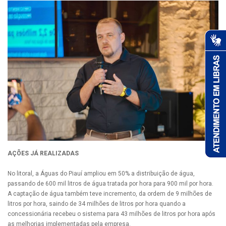
AÇÕES JÁ REALIZADAS
No litoral, a Águas do Piauí ampliou em 50% a distribuição de água,
passando de 600 mil litros de água tratada por hora para 900 mil por hora.
A captação de água também teve incremento, da ordem de 9 milhões de
litros por hora, saindo de 34 milhões de litros por hora quando a
concessionária recebeu o sistema para 43 milhões de litros por hora após
as melhorias implementadas pela empresa.