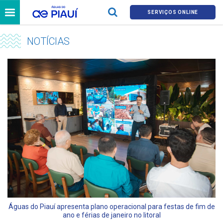
SERVIÇOS ONLINE
NOTÍCIAS
Águas do Piauí apresenta plano operacional para festas de fim de
ano e férias de janeiro no litoral