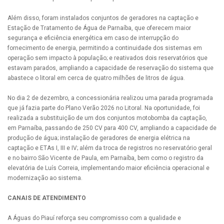
Além disso, foram instalados conjuntos de geradores na captação e
Estação de Tratamento de Água de Parnaíba, que oferecem maior
segurança e eficiência energética em caso de interrupção do
fornecimento de energia, permitindo a continuidade dos sistemas em
operação sem impacto à população; e reativados dois reservatórios que
estavam parados, ampliando a capacidade de reservação do sistema que
abastece o litoral em cerca de quatro milhões de litros de água.
No dia 2 de dezembro, a concessionária realizou uma parada programada
que já fazia parte do Plano Verão 2026 no Litoral. Na oportunidade, foi
realizada a substituição de um dos conjuntos motobomba da captação,
em Parnaíba, passando de 250 CV para 400 CV, ampliando a capacidade de
produção de água; instalação de geradores de energia elétrica na
captação e ETAs I, III e IV; além da troca de registros no reservatório geral
e no bairro São Vicente de Paula, em Parnaíba, bem como o registro da
elevatória de Luís Correia, implementando maior eficiência operacional e
modernização ao sistema.
CANAIS DE ATENDIMENTO
A Águas do Piauí reforça seu compromisso com a qualidade e