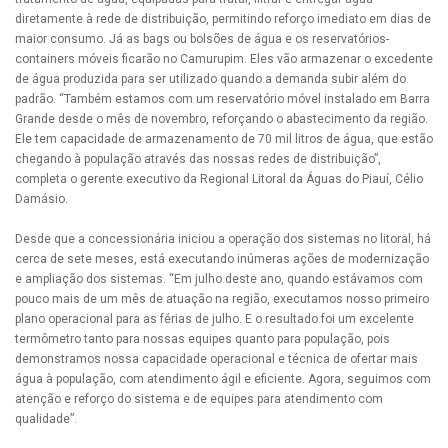
diretamente à rede de distribuição, permitindo reforço imediato em dias de
maior consumo. Já as bags ou bolsões de água e os reservatórios-
containers móveis ficarão no Camurupim. Eles vão armazenar o excedente
de água produzida para ser utilizado quando a demanda subir além do
padrão. “Também estamos com um reservatório móvel instalado em Barra
Grande desde o mês de novembro, reforçando o abastecimento da região.
Ele tem capacidade de armazenamento de 70 mil litros de água, que estão
chegando à população através das nossas redes de distribuição”,
completa o gerente executivo da Regional Litoral da Águas do Piauí, Célio
Damásio.
Desde que a concessionária iniciou a operação dos sistemas no litoral, há
cerca de sete meses, está executando inúmeras ações de modernização
e ampliação dos sistemas. “Em julho deste ano, quando estávamos com
pouco mais de um mês de atuação na região, executamos nosso primeiro
plano operacional para as férias de julho. E o resultado foi um excelente
termômetro tanto para nossas equipes quanto para população, pois
demonstramos nossa capacidade operacional e técnica de ofertar mais
água à população, com atendimento ágil e eficiente. Agora, seguimos com
atenção e reforço do sistema e de equipes para atendimento com
qualidade”.