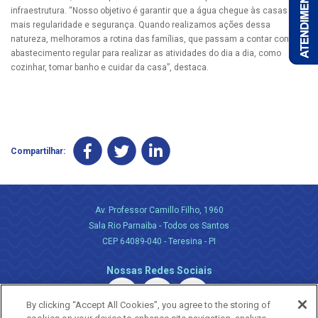
infraestrutura. “Nosso objetivo é garantir que a água chegue às casas com
mais regularidade e segurança. Quando realizamos ações dessa
natureza, melhoramos a rotina das famílias, que passam a contar com um
abastecimento regular para realizar as atividades do dia a dia, como
cozinhar, tomar banho e cuidar da casa”, destaca.
Compartilhar:
Av. Professor Camillo Filho, 1960
Sala Rio Parnaiba - Todos os Santos
CEP 64089-040 - Teresina - PI
Nossas Redes Sociais
By clicking “Accept All Cookies”, you agree to the storing of