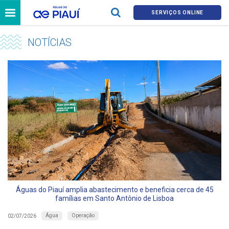
SERVIÇOS ONLINE
NOTÍCIAS
Águas do Piauí amplia abastecimento e beneficia cerca de 45
famílias em Santo Antônio de Lisboa
Água
Operação
02/07/2026