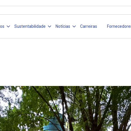
ços
Sustentabilidade
Notícias
Carreiras
Fornecedore