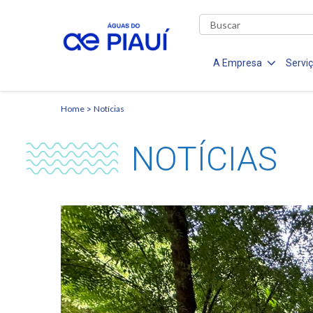
A Empresa
Servi
Home
Notícias
NOTÍCIAS