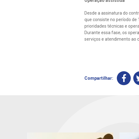
Operação assistida
Desde a assinatura do cont
que consiste no período de
prioridades técnicas e oper
Durante essa fase, os ope
serviços e atendimento ao c
Compartilhar: