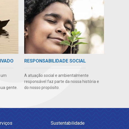
RIVADO
RESPONSABILIDADE SOCIAL
e um
A atuação social e ambientalmente
responsável faz parte da nossa história e
ua gente.
do nosso propósito.
rviços
Sustentabilidade