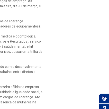
 vagas de emprego. As
a-feira, dia 31 de março, e
gos de liderança
eradores de equipamentos).
 médica e odontológica,
cros e Resultados), serviço
o à saúde mental, e kit
r isso, possui uma trilha de
indo com o desenvolvimento
rabalho, entre diretos e
arreira sólida na empresa
idade e igualdade racial, a
 cargos de liderança. Até
presença de mulheres na