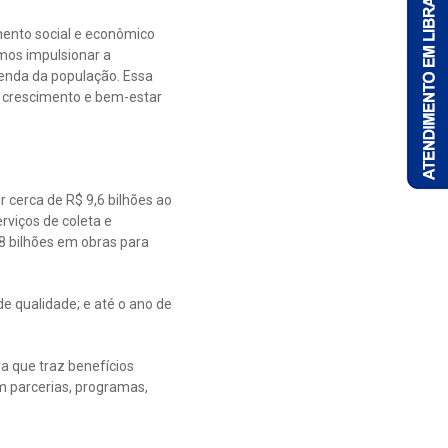
ento social e econômico
mos impulsionar a
enda da população. Essa
 o crescimento e bem-estar
r cerca de R$ 9,6 bilhões ao
rviços de coleta e
8 bilhões em obras para
e qualidade; e até o ano de
a que traz benefícios
ém parcerias, programas,