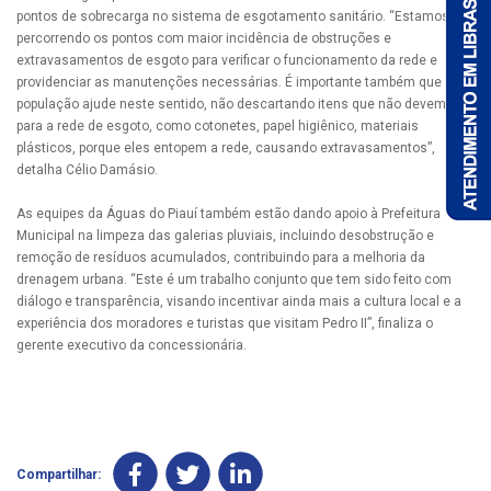
pontos de sobrecarga no sistema de esgotamento sanitário. “Estamos
percorrendo os pontos com maior incidência de obstruções e
extravasamentos de esgoto para verificar o funcionamento da rede e
providenciar as manutenções necessárias. É importante também que a
população ajude neste sentido, não descartando itens que não devem ir
para a rede de esgoto, como cotonetes, papel higiênico, materiais
plásticos, porque eles entopem a rede, causando extravasamentos”,
detalha Célio Damásio.
As equipes da Águas do Piauí também estão dando apoio à Prefeitura
Municipal na limpeza das galerias pluviais, incluindo desobstrução e
remoção de resíduos acumulados, contribuindo para a melhoria da
drenagem urbana. “Este é um trabalho conjunto que tem sido feito com
diálogo e transparência, visando incentivar ainda mais a cultura local e a
experiência dos moradores e turistas que visitam Pedro II”, finaliza o
gerente executivo da concessionária.
Compartilhar: