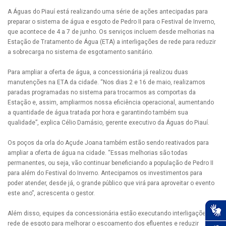
A Águas do Piauí está realizando uma série de ações antecipadas para
preparar o sistema de água e esgoto de Pedro II para o Festival de Inverno,
que acontece de 4 a 7 de junho. Os serviços incluem desde melhorias na
Estação de Tratamento de Água (ETA) a interligações de rede para reduzir
a sobrecarga no sistema de esgotamento sanitário.
Para ampliar a oferta de água, a concessionária já realizou duas
manutenções na ETA da cidade. “Nos dias 2 e 16 de maio, realizamos
paradas programadas no sistema para trocarmos as comportas da
Estação e, assim, ampliarmos nossa eficiência operacional, aumentando
a quantidade de água tratada por hora e garantindo também sua
qualidade”, explica Célio Damásio, gerente executivo da Águas do Piauí.
Os poços da orla do Açude Joana também estão sendo reativados para
ampliar a oferta de água na cidade. “Essas melhorias são todas
permanentes, ou seja, vão continuar beneficiando a população de Pedro II
para além do Festival do Inverno. Antecipamos os investimentos para
poder atender, desde já, o grande público que virá para aproveitar o evento
este ano”, acrescenta o gestor.
Além disso, equipes da concessionária estão executando interligações de
rede de esgoto para melhorar o escoamento dos efluentes e reduzir