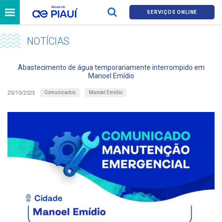
SERVIÇOS ONLINE
NOTÍCIAS
Abastecimento de água temporariamente interrompido em
Manoel Emídio
Comunicados
Manoel Emídio
20/10/2025