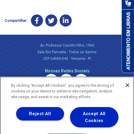
Compartilhar:
Av. Professor Camillo Filho, 1960
Sala Rio Parnaiba - Todos os Santos
CEP 64089-040 - Teresina - PI
Nossas Redes Sociais
By clicking “Accept All Cookies”, you agree to the storing of
cookies on your device to enhance site navigation, analyze
site usage, and assist in our marketing efforts.
Reject All
Accept All
Uma empresa
Copyright ® 2026 - Todos os Direitos Reservados.
Cookies
Nossa natureza movimenta a vida