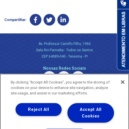
Compartilhar:
Av. Professor Camillo Filho, 1960
Sala Rio Parnaiba - Todos os Santos
CEP 64089-040 - Teresina - PI
Nossas Redes Sociais
By clicking “Accept All Cookies”, you agree to the storing of
cookies on your device to enhance site navigation, analyze
site usage, and assist in our marketing efforts.
Reject All
Accept All
Uma empresa
Copyright ® 2026 - Todos os Direitos Reservados.
Cookies
Nossa natureza movimenta a vida