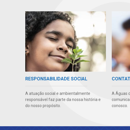
RESPONSABILIDADE SOCIAL
CONTA
A atuação social e ambientalmente
A Águas d
responsável faz parte da nossa história e
comunicaç
do nosso propósito.
conosco.