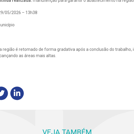
tínua realizada:
manutenção para garantir o abastecimento na região
9/05/2026 – 13h38
unicípio
 região é retomado de forma gradativa após a conclusão do trabalho, i
lcançando as áreas mais altas.
VEJA TAMBÉM