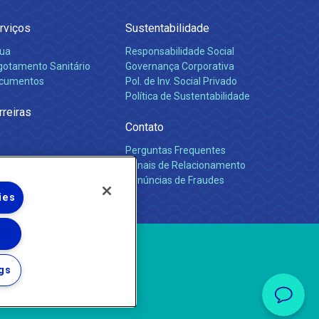
rviços
Sustentabilidade
ua
Responsabilidade Social
gotamento Sanitário
Governança Corporativa
cumentos
Pol. de Inv. Social Privado
Política de Sustentabilidade
rreiras
Contato
Perguntas Frequentes
Canais de Relacionamento
Denúncias de Fraudes
ies
gs