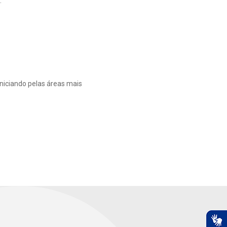
.
niciando pelas áreas mais