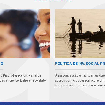
TO
POLITICA DE INV. SOCIAL P
o Piauí oferece um canal de
Uma concessão é muito mais qu
ão eficiente. Entre em contato
acordo com o poder público, é um
compromisso com o lugar e com s