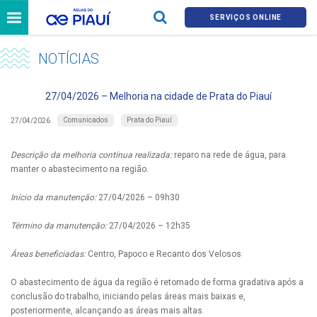
SERVIÇOS ONLINE
NOTÍCIAS
27/04/2026 – Melhoria na cidade de Prata do Piauí
Comunicados
Prata do Piauí
27/04/2026
Descrição da melhoria contínua realizada:
reparo na rede de água, para
manter o abastecimento na região.
Início da manutenção:
27/04/2026 – 09h30
Término da manutenção:
27/04/2026 – 12h35
Áreas beneficiadas:
Centro, Papoco e Recanto dos Velosos
O abastecimento de água da região é retomado de forma gradativa após a
conclusão do trabalho, iniciando pelas áreas mais baixas e,
posteriormente, alcançando as áreas mais altas.