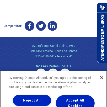
Compartilhar:
Av. Professor Camillo Filho, 1960
Sala Rio Parnaiba - Todos os Santos
CEP 64089-040 - Teresina - PI
Nossas Redes Sociais
By clicking “Accept All Cookies”, you agree to the storing of
cookies on your device to enhance site navigation, analyze
site usage, and assist in our marketing efforts.
Reject All
Accept All
Uma empresa
Copyright ® 2026 - Todos os Direitos Reservados.
Cookies