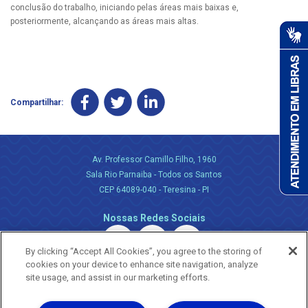
conclusão do trabalho, iniciando pelas áreas mais baixas e,
posteriormente, alcançando as áreas mais altas.
Compartilhar:
Av. Professor Camillo Filho, 1960
Sala Rio Parnaiba - Todos os Santos
CEP 64089-040 - Teresina - PI
Nossas Redes Sociais
By clicking “Accept All Cookies”, you agree to the storing of
cookies on your device to enhance site navigation, analyze
site usage, and assist in our marketing efforts.