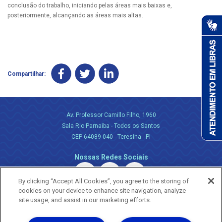
conclusão do trabalho, iniciando pelas áreas mais baixas e,
posteriormente, alcançando as áreas mais altas.
Compartilhar:
Av. Professor Camillo Filho, 1960
Sala Rio Parnaiba - Todos os Santos
CEP 64089-040 - Teresina - PI
Nossas Redes Sociais
By clicking “Accept All Cookies”, you agree to the storing of
cookies on your device to enhance site navigation, analyze
site usage, and assist in our marketing efforts.