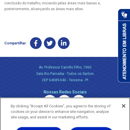
conclusão do trabalho, iniciando pelas áreas mais baixas e,
posteriormente, alcançando as áreas mais altas.
Compartilhar:
Av. Professor Camillo Filho, 1960
Sala Rio Parnaiba - Todos os Santos
CEP 64089-040 - Teresina - PI
Nossas Redes Sociais
By clicking “Accept All Cookies”, you agree to the storing of
cookies on your device to enhance site navigation, analyze
site usage, and assist in our marketing efforts.