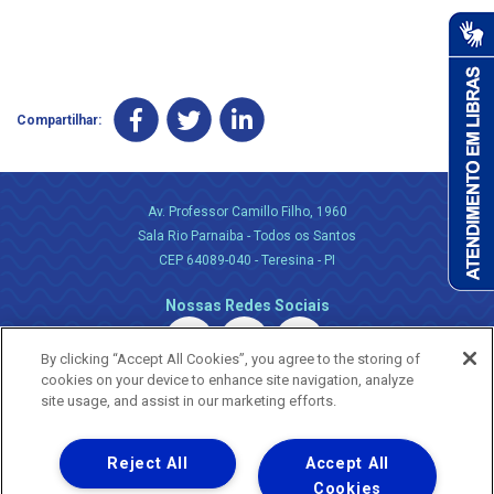
Compartilhar:
Av. Professor Camillo Filho, 1960
Sala Rio Parnaiba - Todos os Santos
CEP 64089-040 - Teresina - PI
Nossas Redes Sociais
By clicking “Accept All Cookies”, you agree to the storing of
cookies on your device to enhance site navigation, analyze
site usage, and assist in our marketing efforts.
Reject All
Accept All
Uma empresa
Copyright ® 2026 - Todos os Direitos Reservados.
Cookies