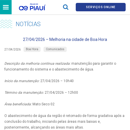
SERVIÇOS ONLINE
NOTÍCIAS
27/04/2026 – Melhoria na cidade de Boa Hora
Boa Hora
Comunicados
27/04/2026
Descrição da melhoria contínua realizada:
manutenção para garantir o
funcionamento do sistema e o abastecimento de água.
Início da manutenção:
27/04/2026 – 10h40
Término da manutenção:
27/04/2026 – 12h00
Área beneficiada:
Mato Seco 02
O abastecimento de água da região é retomado de forma gradativa após a
conclusão do trabalho, iniciando pelas áreas mais baixas e,
posteriormente, alcançando as áreas mais altas.