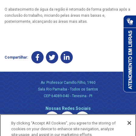
O abastecimento de água da região é retomado de forma gradativa após a
conclusão do trabalho, iniciando pelas áreas mais baixas e,
posteriormente, alcançando as áreas mais altas.
Compartilhar:
Av. Professor Camillo Filho, 1960
Sala Rio Parnaiba - Todos os Santos
CEP 64089-040 - Teresina - PI
Nossas Redes Sociais
By clicking “Accept All Cookies”, you agree to the storing of
cookies on your device to enhance site navigation, analyze
site usage, and assist in our marketing efforts.