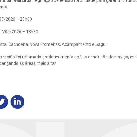
tínua realizada:
regulação de tensão na unidade para garantir o func
nto.
05/2026 – 23h00
7/05/2026 – 13h30
ista, Cachoeira, Nova Fronteiras, Acampamento e Sagui.
 região foi retomado gradativamente após a conclusão do serviço, inic
lcançando as áreas mais altas.