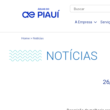
A Empresa
Servi
Home
Notícias
NOTÍCIAS
26