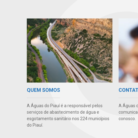
QUEM SOMOS
CONTA
A Águas do Piauí é a responsável pelos
A Águas d
serviços de abastecimento de água e
comunicaç
esgotamento sanitário nos 224 municípios
conosco.
do Piauí.