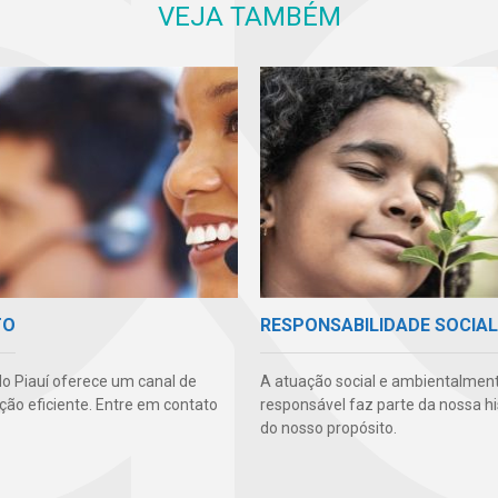
VEJA TAMBÉM
TO
RESPONSABILIDADE SOCIAL
o Piauí oferece um canal de
A atuação social e ambientalmen
ão eficiente. Entre em contato
responsável faz parte da nossa hi
do nosso propósito.