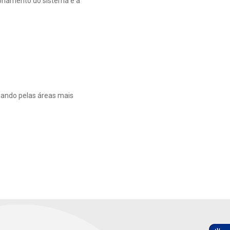
ionamento do sistema e a
iando pelas áreas mais