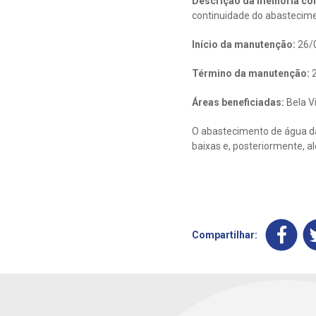
Descrição da melhoria con
continuidade do abastecime
Início da manutenção:
26/
Término da manutenção:
2
Áreas beneficiadas:
Bela V
O abastecimento de água da
baixas e, posteriormente, a
Compartilhar: