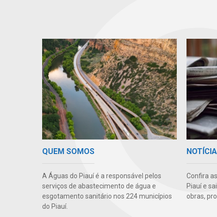
QUEM SOMOS
NOTÍCI
A Águas do Piauí é a responsável pelos
Confira a
serviços de abastecimento de água e
Piauí e s
esgotamento sanitário nos 224 municípios
obras, pr
do Piauí.