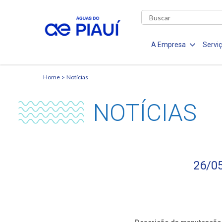
A Empresa
Servi
Home
Notícias
NOTÍCIAS
26/05