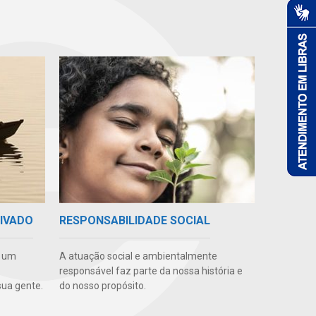
RIVADO
RESPONSABILIDADE SOCIAL
e um
A atuação social e ambientalmente
responsável faz parte da nossa história e
ua gente.
do nosso propósito.