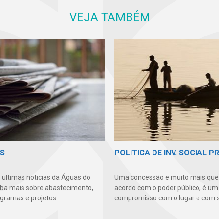
VEJA TAMBÉM
AS
POLITICA DE INV. SOCIAL P
s últimas notícias da Águas do
Uma concessão é muito mais qu
aiba mais sobre abastecimento,
acordo com o poder público, é um
ogramas e projetos.
compromisso com o lugar e com s