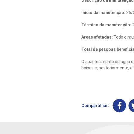
Descrição da manutenção 
Início da manutenção:
26/
Término da manutenção:
2
Áreas afetadas:
Todo o mun
Total de pessoas benefici
O abastecimento de água da
baixas e, posteriormente, a
Compartilhar: