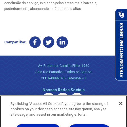
conclusão do serviço, iniciando pelas áreas mais baixas e,
posteriormente, alcançando as áreas mais altas.
Compartilhar:
Av. Professor Camillo Filho, 1960
Sala Rio Parnaiba - Todos os Santos
CEP 64089-040 - Teresina - PI
Nossas Redes Sociais
By clicking “Accept All Cookies”, you agree to the storing of
cookies on your device to enhance site navigation, analyze
site usage, and assist in our marketing efforts.