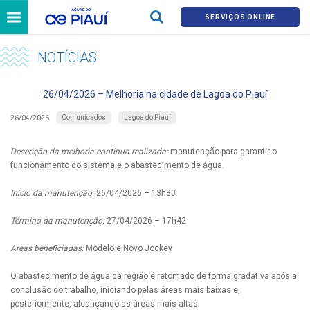
SERVIÇOS ONLINE
NOTÍCIAS
26/04/2026 – Melhoria na cidade de Lagoa do Piauí
Comunicados
Lagoa do Piauí
26/04/2026
Descrição da melhoria contínua realizada:
manutenção para garantir o
funcionamento do sistema e o abastecimento de água.
Início da manutenção:
26/04/2026 – 13h30
Término da manutenção:
27/04/2026 – 17h42
Áreas beneficiadas:
Modelo e Novo Jockey
O abastecimento de água da região é retomado de forma gradativa após a
conclusão do trabalho, iniciando pelas áreas mais baixas e,
posteriormente, alcançando as áreas mais altas.