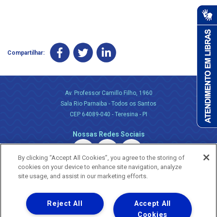
Compartilhar:
Av. Professor Camillo Filho, 1960
Sala Rio Parnaiba - Todos os Santos
CEP 64089-040 - Teresina - PI
Nossas Redes Sociais
By clicking “Accept All Cookies”, you agree to the storing of
cookies on your device to enhance site navigation, analyze
site usage, and assist in our marketing efforts.
Reject All
Accept All
Uma empresa
Copyright ® 2026 - Todos os Direitos Reservados.
Cookies