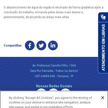
O abastecimento de água da região é retomado de forma gradativa após a
conclusão do trabalho, iniciando pelas áreas mais baixas e,
posteriormente, alcançando as áreas mais altas.
Compartilhar:
Av. Professor Camillo Filho, 1960
Sala Rio Parnaiba - Todos os Santos
CEP 64089-040 - Teresina - PI
Nossas Redes Sociais
By clicking “Accept All Cookies”, you agree to the storing of
cookies on your device to enhance site navigation, analyze
site usage, and assist in our marketing efforts.