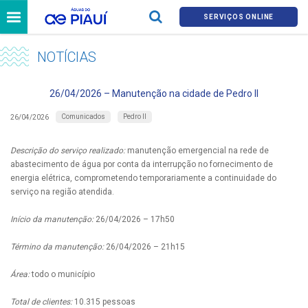
SERVIÇOS ONLINE
NOTÍCIAS
26/04/2026 – Manutenção na cidade de Pedro II
Comunicados
Pedro II
26/04/2026
Descrição do serviço realizado:
manutenção emergencial na rede de
abastecimento de água por conta da interrupção no fornecimento de
energia elétrica, comprometendo temporariamente a continuidade do
serviço na região atendida.
Início da manutenção:
26/04/2026 – 17h50
Término da manutenção:
26/04/2026 – 21h15
Área:
todo o município
Total de clientes:
10.315 pessoas