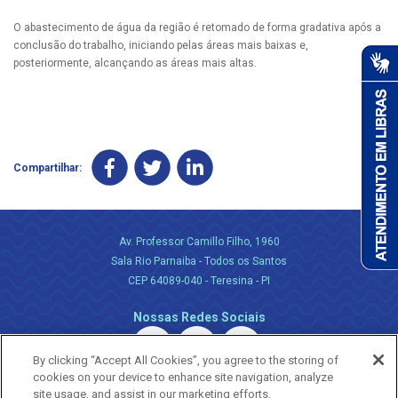
O abastecimento de água da região é retomado de forma gradativa após a
conclusão do trabalho, iniciando pelas áreas mais baixas e,
posteriormente, alcançando as áreas mais altas.
Compartilhar:
Av. Professor Camillo Filho, 1960
Sala Rio Parnaiba - Todos os Santos
CEP 64089-040 - Teresina - PI
Nossas Redes Sociais
By clicking “Accept All Cookies”, you agree to the storing of
cookies on your device to enhance site navigation, analyze
site usage, and assist in our marketing efforts.