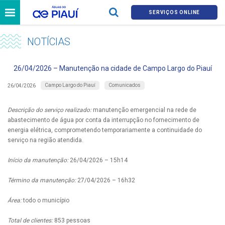
SERVIÇOS ONLINE
NOTÍCIAS
26/04/2026 – Manutenção na cidade de Campo Largo do Piauí
Campo Largo do Piauí
Comunicados
26/04/2026
Descrição do serviço realizado:
manutenção emergencial na rede de
abastecimento de água por conta da interrupção no fornecimento de
energia elétrica, comprometendo temporariamente a continuidade do
serviço na região atendida.
Início da manutenção:
26/04/2026 – 15h14
Término da manutenção:
27/04/2026 – 16h32
Área:
todo o município
Total de clientes:
853 pessoas