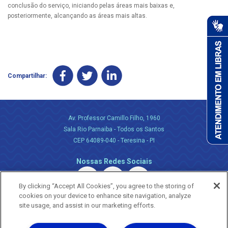
conclusão do serviço, iniciando pelas áreas mais baixas e,
posteriormente, alcançando as áreas mais altas.
Compartilhar:
Av. Professor Camillo Filho, 1960
Sala Rio Parnaiba - Todos os Santos
CEP 64089-040 - Teresina - PI
Nossas Redes Sociais
By clicking “Accept All Cookies”, you agree to the storing of
cookies on your device to enhance site navigation, analyze
site usage, and assist in our marketing efforts.