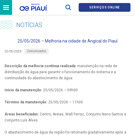
SERVIÇOS ONLINE
NOTÍCIAS
25/05/2026 – Melhoria na cidade de Angical do Piauí
Comunicados
25/05/2026
Descrição da melhoria contínua realizada:
manutenção na rede de
distribuição de água para garantir o funcionamento do sistema e a
continuidade do abastecimento de água.
Início da manutenção:
25/05/2026 – 09h00
Término da manutenção:
25/05/2026 – 11h00
Áreas beneficiadas:
Centro, Areias, Wall Ferraz, Conjunto Neno Santos e
Conjunto Luís Alves.
O abastecimento de água da região foi retomado gradativamente após a