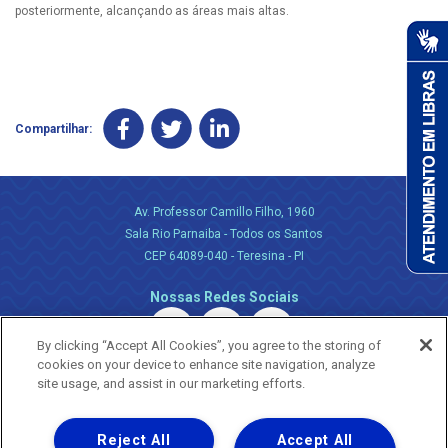
posteriormente, alcançando as áreas mais altas.
Compartilhar:
Av. Professor Camillo Filho, 1960
Sala Rio Parnaiba - Todos os Santos
CEP 64089-040 - Teresina - PI
Nossas Redes Sociais
By clicking “Accept All Cookies”, you agree to the storing of
cookies on your device to enhance site navigation, analyze
site usage, and assist in our marketing efforts.
Reject All
Accept All