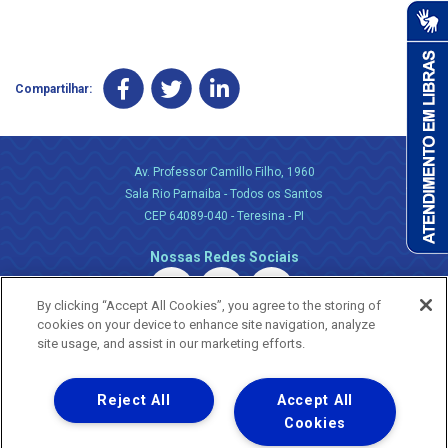
Compartilhar:
Av. Professor Camillo Filho, 1960
Sala Rio Parnaiba - Todos os Santos
CEP 64089-040 - Teresina - PI
Nossas Redes Sociais
By clicking “Accept All Cookies”, you agree to the storing of
cookies on your device to enhance site navigation, analyze
site usage, and assist in our marketing efforts.
Reject All
Accept All
Uma empresa
Copyright ® 2026 - Todos os Direitos Reservados.
Cookies
Nossa natureza movimenta a vida