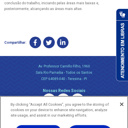
conclusão do trabalho, iniciando pelas áreas mais baixas e,
posteriormente, alcançando as áreas mais altas.
Compartilhar:
Av. Professor Camillo Filho, 1960
Sala Rio Parnaiba - Todos os Santos
CEP 64089-040 - Teresina - PI
Nossas Redes Sociais
By clicking “Accept All Cookies”, you agree to the storing of
cookies on your device to enhance site navigation, analyze
site usage, and assist in our marketing efforts.