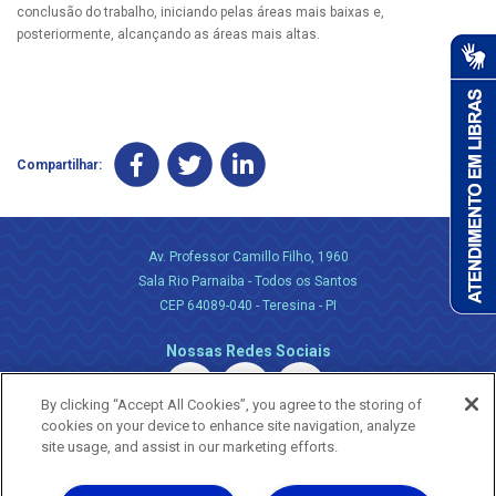
conclusão do trabalho, iniciando pelas áreas mais baixas e,
posteriormente, alcançando as áreas mais altas.
Compartilhar:
Av. Professor Camillo Filho, 1960
Sala Rio Parnaiba - Todos os Santos
CEP 64089-040 - Teresina - PI
Nossas Redes Sociais
By clicking “Accept All Cookies”, you agree to the storing of
cookies on your device to enhance site navigation, analyze
site usage, and assist in our marketing efforts.