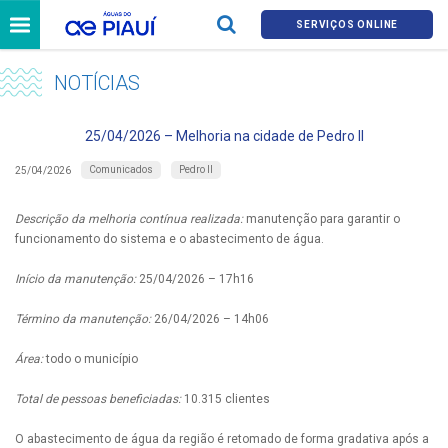
SERVIÇOS ONLINE
NOTÍCIAS
25/04/2026 – Melhoria na cidade de Pedro II
Comunicados
Pedro II
25/04/2026
Descrição da melhoria contínua realizada:
manutenção para garantir o
funcionamento do sistema e o abastecimento de água.
Início da manutenção:
25/04/2026 – 17h16
Término da manutenção:
26/04/2026 – 14h06
Área:
todo o município
Total de pessoas beneficiadas:
10.315 clientes
O abastecimento de água da região é retomado de forma gradativa após a