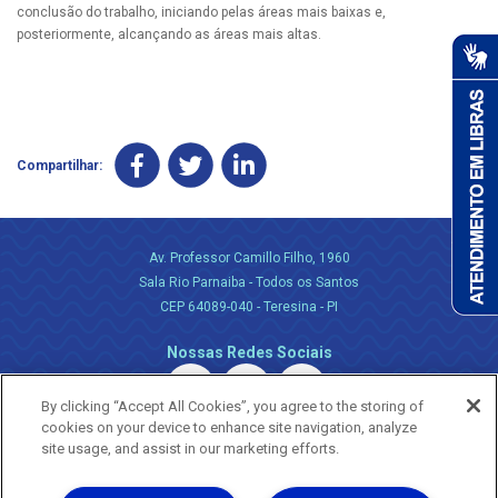
conclusão do trabalho, iniciando pelas áreas mais baixas e,
posteriormente, alcançando as áreas mais altas.
Compartilhar:
Av. Professor Camillo Filho, 1960
Sala Rio Parnaiba - Todos os Santos
CEP 64089-040 - Teresina - PI
Nossas Redes Sociais
By clicking “Accept All Cookies”, you agree to the storing of
cookies on your device to enhance site navigation, analyze
site usage, and assist in our marketing efforts.