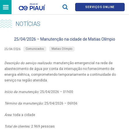
SERVIÇOS ONLINE
NOTÍCIAS
25/04/2026 – Manutenção na cidade de Matias Olímpio
Comunicados
Matias Olímpio
25/04/2026
Descrição do serviço realizado:
manutenção emergencial na rede de
abastecimento de água por conta da interrupção no fornecimento de
energia elétrica, comprometendo temporariamente a continuidade do
serviço na região atendida.
Início da manutenção:
25/04/2026 – 01h00
Término da manutenção:
25/04/2026 – 06h56
Área:
toda a cidade
Total de clientes:
2.969 pessoas