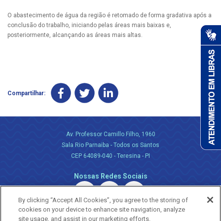
O abastecimento de água da região é retomado de forma gradativa após a
conclusão do trabalho, iniciando pelas áreas mais baixas e,
posteriormente, alcançando as áreas mais altas.
Compartilhar:
Av. Professor Camillo Filho, 1960
Sala Rio Parnaiba - Todos os Santos
CEP 64089-040 - Teresina - PI
Nossas Redes Sociais
By clicking “Accept All Cookies”, you agree to the storing of
cookies on your device to enhance site navigation, analyze
site usage, and assist in our marketing efforts.