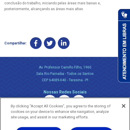
conclusão do trabalho, iniciando pelas áreas mais baixas e,
posteriormente, alcançando as áreas mais altas.
Compartilhar:
Av. Professor Camillo Filho, 1960
Sala Rio Parnaiba - Todos os Santos
CEP 64089-040 - Teresina - PI
Nossas Redes Sociais
By clicking “Accept All Cookies”, you agree to the storing of
cookies on your device to enhance site navigation, analyze
site usage, and assist in our marketing efforts.