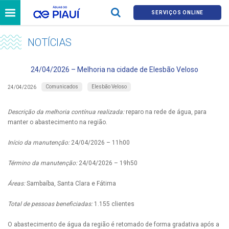
SERVIÇOS ONLINE
NOTÍCIAS
24/04/2026 – Melhoria na cidade de Elesbão Veloso
Comunicados
Elesbão Veloso
24/04/2026
Descrição da melhoria contínua realizada:
reparo na rede de água, para
manter o abastecimento na região.
Início da manutenção:
24/04/2026 – 11h00
Término da manutenção:
24/04/2026 – 19h50
Áreas:
Sambaíba, Santa Clara e Fátima
Total de pessoas beneficiadas:
1.155 clientes
O abastecimento de água da região é retomado de forma gradativa após a