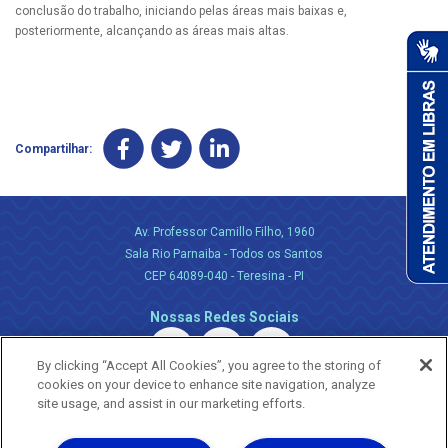
conclusão do trabalho, iniciando pelas áreas mais baixas e,
posteriormente, alcançando as áreas mais altas.
Compartilhar:
Av. Professor Camillo Filho, 1960
Sala Rio Parnaiba - Todos os Santos
CEP 64089-040 - Teresina - PI
Nossas Redes Sociais
By clicking “Accept All Cookies”, you agree to the storing of
cookies on your device to enhance site navigation, analyze
site usage, and assist in our marketing efforts.