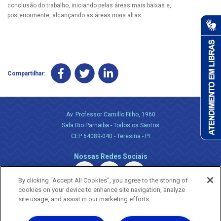
conclusão do trabalho, iniciando pelas áreas mais baixas e,
posteriormente, alcançando as áreas mais altas.
Compartilhar:
Av. Professor Camillo Filho, 1960
Sala Rio Parnaiba - Todos os Santos
CEP 64089-040 - Teresina - PI
Nossas Redes Sociais
By clicking “Accept All Cookies”, you agree to the storing of
cookies on your device to enhance site navigation, analyze
site usage, and assist in our marketing efforts.