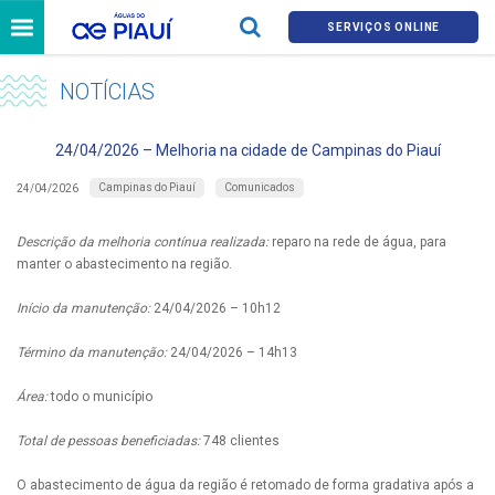
SERVIÇOS ONLINE
NOTÍCIAS
24/04/2026 – Melhoria na cidade de Campinas do Piauí
Campinas do Piauí
Comunicados
24/04/2026
Descrição da melhoria contínua realizada:
reparo na rede de água, para
manter o abastecimento na região.
Início da manutenção:
24/04/2026 – 10h12
Término da manutenção:
24/04/2026 – 14h13
Área:
todo o município
Total de pessoas beneficiadas:
748 clientes
O abastecimento de água da região é retomado de forma gradativa após a