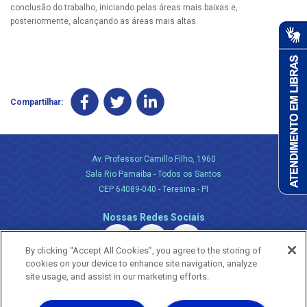
conclusão do trabalho, iniciando pelas áreas mais baixas e,
posteriormente, alcançando as áreas mais altas.
Compartilhar:
Av. Professor Camillo Filho, 1960
Sala Rio Parnaiba - Todos os Santos
CEP 64089-040 - Teresina - PI
Nossas Redes Sociais
By clicking “Accept All Cookies”, you agree to the storing of
cookies on your device to enhance site navigation, analyze
site usage, and assist in our marketing efforts.