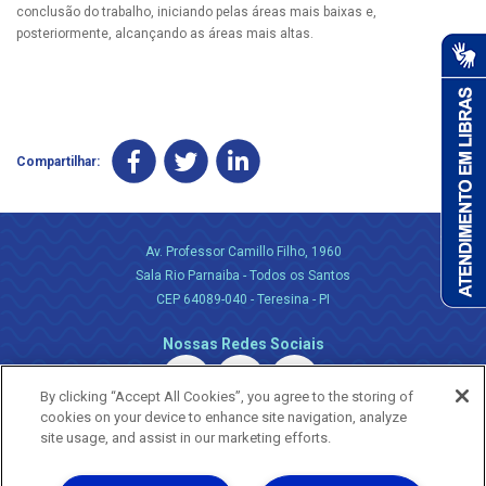
conclusão do trabalho, iniciando pelas áreas mais baixas e,
posteriormente, alcançando as áreas mais altas.
Compartilhar:
Av. Professor Camillo Filho, 1960
Sala Rio Parnaiba - Todos os Santos
CEP 64089-040 - Teresina - PI
Nossas Redes Sociais
By clicking “Accept All Cookies”, you agree to the storing of
cookies on your device to enhance site navigation, analyze
site usage, and assist in our marketing efforts.