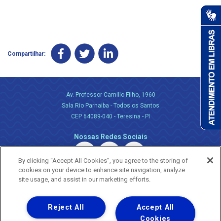
Compartilhar:
Av. Professor Camillo Filho, 1960
Sala Rio Parnaiba - Todos os Santos
CEP 64089-040 - Teresina - PI
Nossas Redes Sociais
By clicking “Accept All Cookies”, you agree to the storing of
cookies on your device to enhance site navigation, analyze
site usage, and assist in our marketing efforts.
Reject All
Accept All
Uma empresa
Copyright ® 2026 - Todos os Direitos Reservados.
Cookies