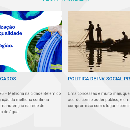
ICADOS
POLITICA DE INV. SOCIAL P
6 – Melhoria na cidade Belém do
Uma concessão é muito mais qu
crição da melhoria contínua
acordo com o poder público, é um
: manutenção na rede de
compromisso com o lugar e com s
ão de água...