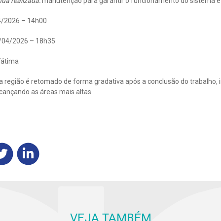
nua realizada:
manutenção para garantir o funcionamento do sistema e
/2026 – 14h00
/04/2026 – 18h35
Fátima
 região é retomado de forma gradativa após a conclusão do trabalho, i
lcançando as áreas mais altas.
VEJA TAMBÉM