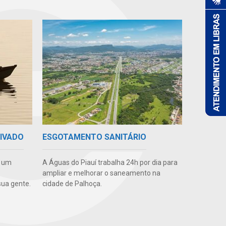
RIVADO
ESGOTAMENTO SANITÁRIO
e um
A Águas do Piauí trabalha 24h por dia para
ampliar e melhorar o saneamento na
ua gente.
cidade de Palhoça.