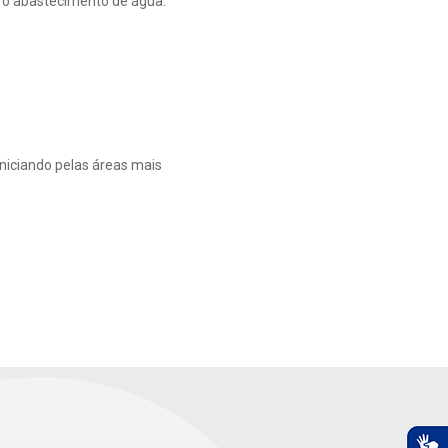
 o abastecimento de água.
niciando pelas áreas mais