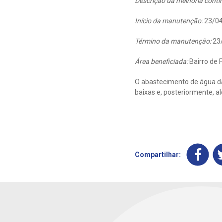
Descrição da melhoria contí
Início da manutenção:
23/04
Término da manutenção:
23
Área beneficiada:
Bairro de 
O abastecimento de água da
baixas e, posteriormente, a
Compartilhar: