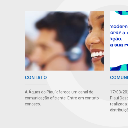
CONTATO
COMUN
A Águas do Piauí oferece um canal de
17/03/202
comunicação eficiente. Entre em contato
Piauí Des
conosco.
realizada
distribuiç