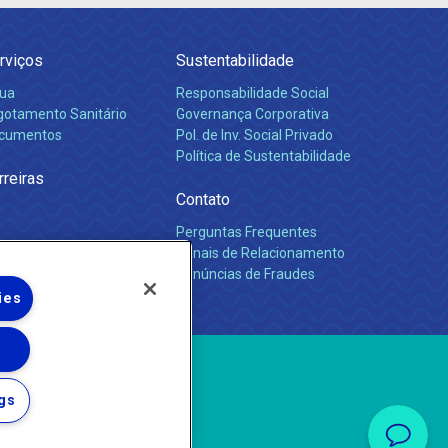
rviços
Sustentabilidade
ua
Responsabilidade Social
gotamento Sanitário
Governança Corporativa
cumentos
Pol. de Inv. Social Privado
Política de Sustentabilidade
rreiras
Contato
Perguntas Frequentes
Canais de Relacionamento
Denúncias de Fraudes
ies
gs