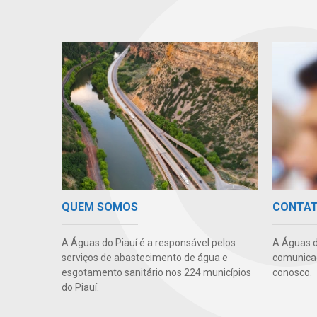
QUEM SOMOS
CONTA
A Águas do Piauí é a responsável pelos
A Águas d
serviços de abastecimento de água e
comunicaç
esgotamento sanitário nos 224 municípios
conosco.
do Piauí.