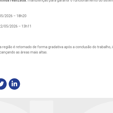
tínua realizada:
manutenção para garantir o funcionamento do siste
05/2026 – 18h20
2/05/2026 – 13h11
 região é retomado de forma gradativa após a conclusão do trabalho, i
lcançando as áreas mais altas.