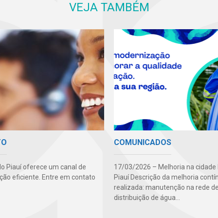
VEJA TAMBÉM
TO
COMUNICADOS
o Piauí oferece um canal de
17/03/2026 – Melhoria na cidade
ão eficiente. Entre em contato
Piauí Descrição da melhoria contí
realizada: manutenção na rede d
distribuição de água...