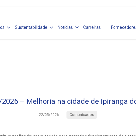
ços
Sustentabilidade
Notícias
Carreiras
Fornecedore
/2026 – Melhoria na cidade de Ipiranga do
Comunicados
22/05/2026