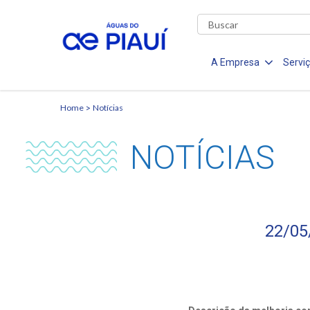
A Empresa
Servi
Home
Notícias
NOTÍCIAS
22/05