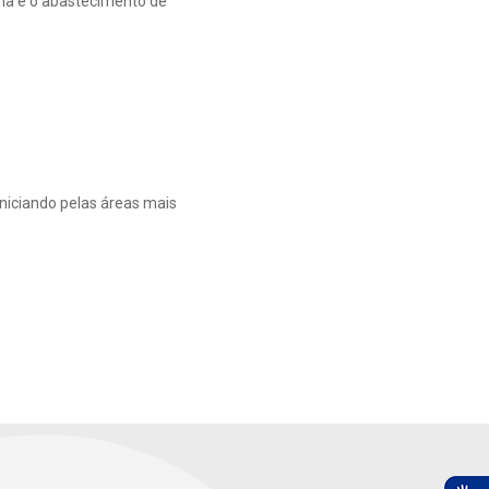
ma e o abastecimento de
niciando pelas áreas mais