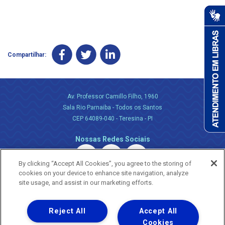
Compartilhar:
Av. Professor Camillo Filho, 1960
Sala Rio Parnaiba - Todos os Santos
CEP 64089-040 - Teresina - PI
Nossas Redes Sociais
By clicking “Accept All Cookies”, you agree to the storing of
cookies on your device to enhance site navigation, analyze
site usage, and assist in our marketing efforts.
Reject All
Accept All
Uma empresa
Copyright ® 2026 - Todos os Direitos Reservados.
Cookies