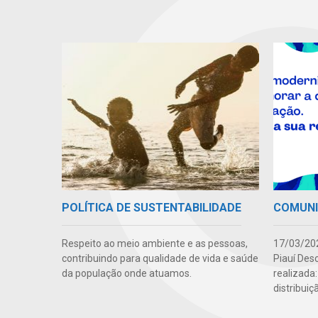
POLÍTICA DE SUSTENTABILIDADE
COMUN
Respeito ao meio ambiente e as pessoas,
17/03/202
contribuindo para qualidade de vida e saúde
Piauí Des
da população onde atuamos.
realizada
distribuiç