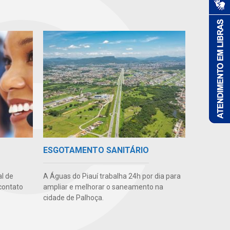
ESGOTAMENTO SANITÁRIO
l de
A Águas do Piauí trabalha 24h por dia para
contato
ampliar e melhorar o saneamento na
cidade de Palhoça.