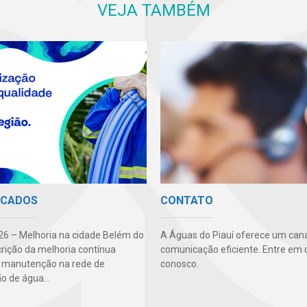
VEJA TAMBÉM
ICADOS
CONTATO
6 – Melhoria na cidade Belém do
A Águas do Piauí oferece um cana
crição da melhoria contínua
comunicação eficiente. Entre em 
: manutenção na rede de
conosco.
ão de água...