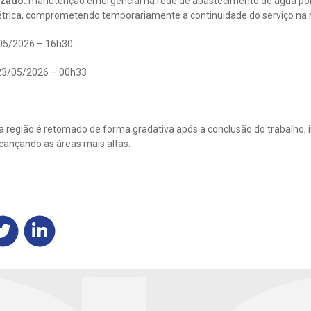
izado:
manutenção emergencial na rede de abastecimento de água por 
étrica, comprometendo temporariamente a continuidade do serviço na r
05/2026 – 16h30
3/05/2026 – 00h33
 região é retomado de forma gradativa após a conclusão do trabalho, i
lcançando as áreas mais altas.