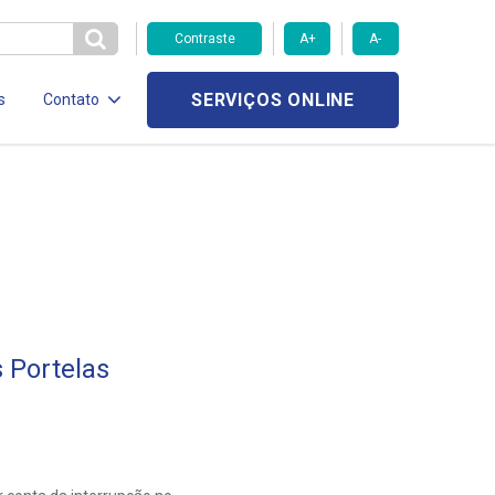
Contraste
A+
A-
SERVIÇOS ONLINE
s
Contato
 Portelas