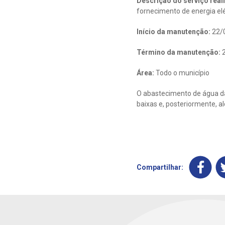
Descrição do serviço real
fornecimento de energia el
Início da manutenção:
22/
Término da manutenção:
2
Área:
Todo o município
O abastecimento de água da
baixas e, posteriormente, a
Compartilhar: