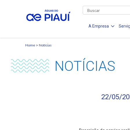
A Empresa
Servi
Home
Notícias
NOTÍCIAS
22/05/20