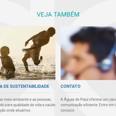
VEJA TAMBÉM
A DE SUSTENTABILIDADE
CONTATO
ao meio ambiente e as pessoas,
A Águas do Piauí oferece um cana
ndo para qualidade de vida e saúde
comunicação eficiente. Entre em 
ção onde atuamos.
conosco.