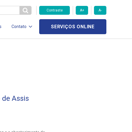
Contraste
A+
A-
SERVIÇOS ONLINE
s
Contato
 de Assis