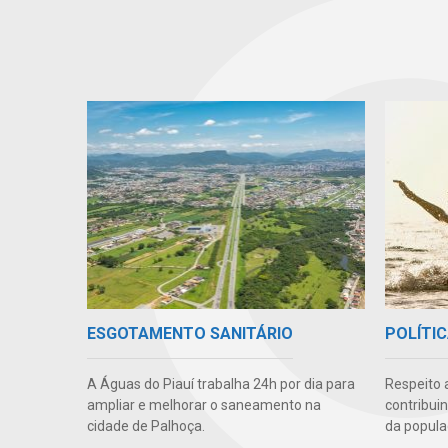
ESGOTAMENTO SANITÁRIO
POLÍTIC
A Águas do Piauí trabalha 24h por dia para
Respeito 
ampliar e melhorar o saneamento na
contribui
cidade de Palhoça.
da popula