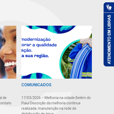
COMUNICADOS
l de
17/03/2026 – Melhoria na cidade Belém do
contato
Piauí Descrição da melhoria contínua
realizada: manutenção na rede de
distribuição de água...