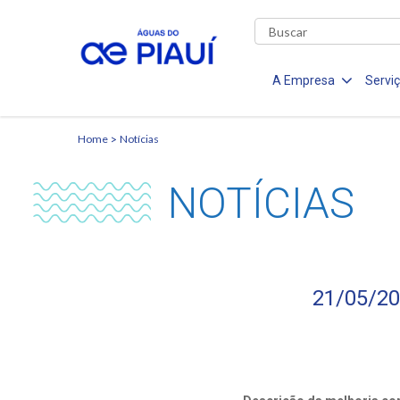
A Empresa
Servi
Home
Notícias
NOTÍCIAS
21/05/20