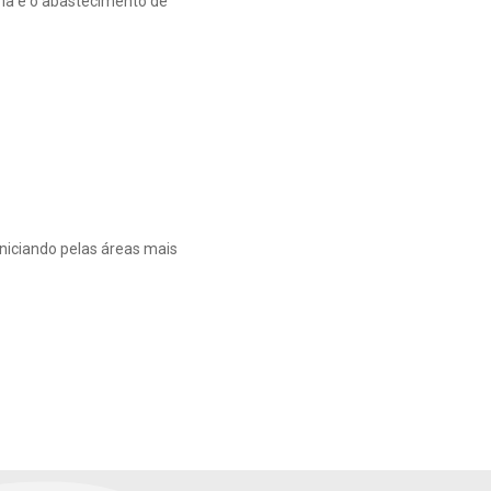
ma e o abastecimento de
niciando pelas áreas mais