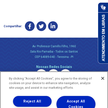
Compartilhar:
Av. Professor Camillo Filho, 1960
Sala Rio Parnaiba - Todos os Santos
CEP 64089-040 - Teresina - PI
Nossas Redes Sociais
By clicking “Accept All Cookies”, you agree to the storing of
cookies on your device to enhance site navigation, analyze
site usage, and assist in our marketing efforts.
Reject All
Accept All
Uma empresa
Copyright ® 2026 - Todos os Direitos Reservados.
Cookies