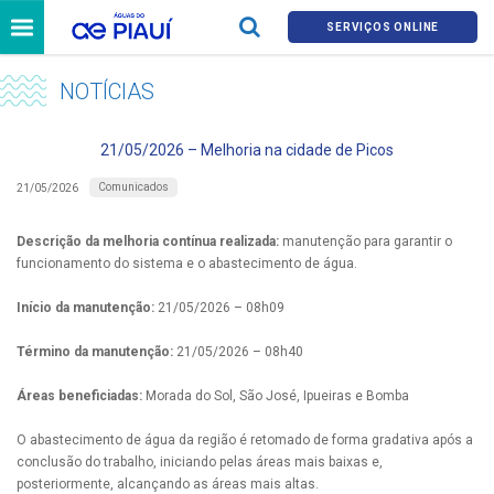
SERVIÇOS ONLINE
NOTÍCIAS
21/05/2026 – Melhoria na cidade de Picos
Comunicados
21/05/2026
Descrição da melhoria contínua realizada:
manutenção para garantir o
funcionamento do sistema e o abastecimento de água.
Início da manutenção:
21/05/2026 – 08h09
Término da manutenção:
21/05/2026 – 08h40
Áreas beneficiadas:
Morada do Sol, São José, Ipueiras e Bomba
O abastecimento de água da região é retomado de forma gradativa após a
conclusão do trabalho, iniciando pelas áreas mais baixas e,
posteriormente, alcançando as áreas mais altas.