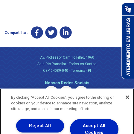
Compartilhar:
Av. Professor Camillo Filho, 1960
Sala Rio Parnaiba - Todos os Santos
CEP 64089-040 - Teresina - PI
Nossas Redes Sociais
By clicking “Accept All Cookies”, you agree to the storing of
cookies on your device to enhance site navigation, analyze
site usage, and assist in our marketing efforts.
Reject All
Accept All
Uma empresa
Copyright ® 2026 - Todos os Direitos Reservados.
Cookies