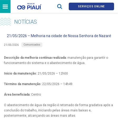
SERVIÇOS ONLINE
NOTÍCIAS
21/05/2026 – Melhoria na cidade de Nossa Senhora de Nazaré
Comunicados
21/05/2026
Descrição da melhoria contínua realizada:
manutenção para garantir o
funcionamento do sistema e o abastecimento de água.
Início da manutenção:
21/05/2026 – 12h00
Término da manutenção:
22/05/2026 – 14h49
Área beneficiada:
Centro
O abastecimento de água da região é retomado de forma gradativa após a
conclusão do trabalho, iniciando pelas áreas mais baixas e,
posteriormente, alcançando as áreas mais altas.