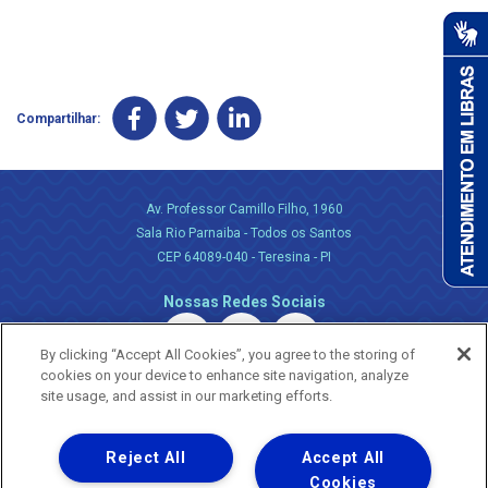
Compartilhar:
Av. Professor Camillo Filho, 1960
Sala Rio Parnaiba - Todos os Santos
CEP 64089-040 - Teresina - PI
Nossas Redes Sociais
By clicking “Accept All Cookies”, you agree to the storing of
cookies on your device to enhance site navigation, analyze
site usage, and assist in our marketing efforts.
Reject All
Accept All
Uma empresa
Copyright ® 2026 - Todos os Direitos Reservados.
Cookies