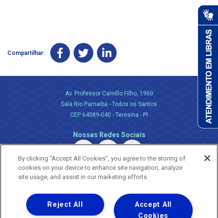
Compartilhar:
Av. Professor Camillo Filho, 1960
Sala Rio Parnaiba - Todos os Santos
CEP 64089-040 - Teresina - PI
Nossas Redes Sociais
By clicking “Accept All Cookies”, you agree to the storing of
cookies on your device to enhance site navigation, analyze
site usage, and assist in our marketing efforts.
Reject All
Accept All
Uma empresa
Copyright ® 2026 - Todos os Direitos Reservados.
Cookies