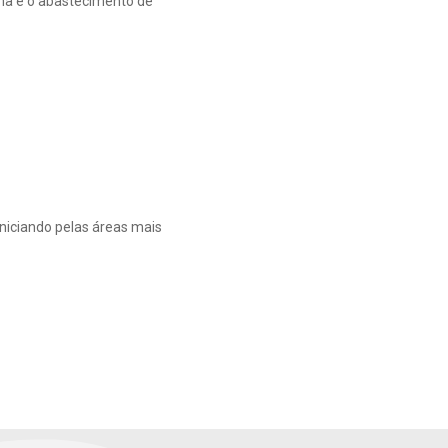
ma e o abastecimento de
niciando pelas áreas mais