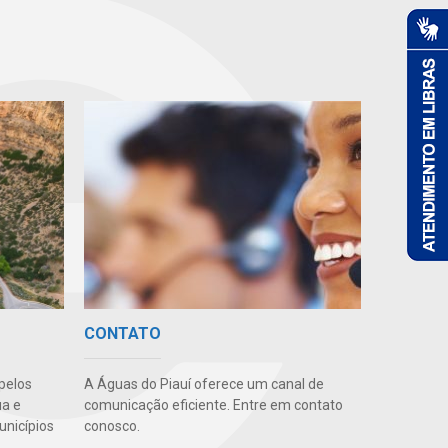
CONTATO
pelos
A Águas do Piauí oferece um canal de
ua e
comunicação eficiente. Entre em contato
unicípios
conosco.