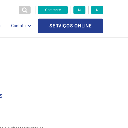
Contraste
A+
A-
SERVIÇOS ONLINE
s
Contato
s