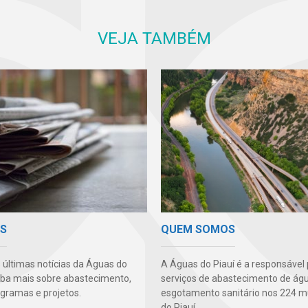
VEJA TAMBÉM
QUEM SOMOS
AS
A Águas do Piauí é a responsável 
s últimas notícias da Águas do
serviços de abastecimento de ág
aiba mais sobre abastecimento,
esgotamento sanitário nos 224 m
ogramas e projetos.
do Piauí.