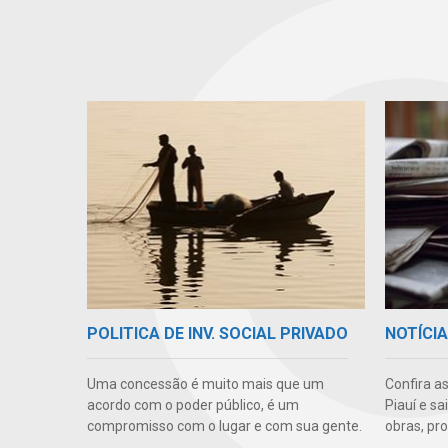
POLITICA DE INV. SOCIAL PRIVADO
NOTÍCI
Uma concessão é muito mais que um
Confira a
acordo com o poder público, é um
Piauí e s
compromisso com o lugar e com sua gente.
obras, pr