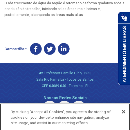
O abastecimento de água da região é retomado de forma gradativa após a
conclusão do trabalho, iniciando pelas áreas mais baixas e,
posteriormente, alcançando as áreas mais altas.
Compartilhar:
Av. Professor Camillo Filho, 1960
Sala Rio Parnaiba - Todos os Santos
CEP 64089-040 - Teresina - PI
Nossas Redes Sociais
By clicking “Accept All Cookies”, you agree to the storing of
cookies on your device to enhance site navigation, analyze
site usage, and assist in our marketing efforts.