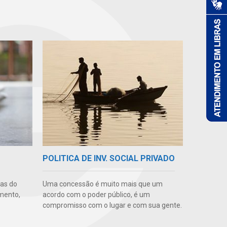
POLITICA DE INV. SOCIAL PRIVADO
uas do
Uma concessão é muito mais que um
imento,
acordo com o poder público, é um
compromisso com o lugar e com sua gente.