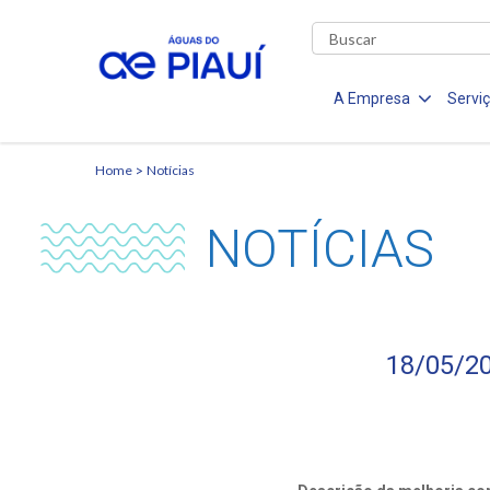
A Empresa
Servi
Home
Notícias
NOTÍCIAS
18/05/20