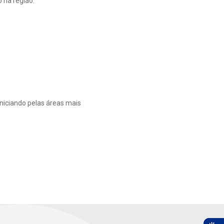
 na região.
niciando pelas áreas mais