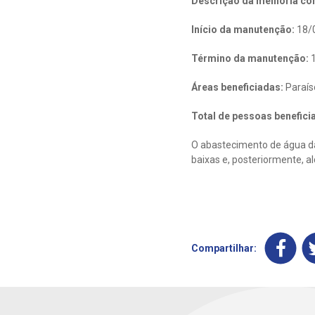
Descrição da melhoria con
Início da manutenção:
18/
Término da manutenção:
1
Áreas beneficiadas:
Paraís
Total de pessoas benefici
O abastecimento de água da
baixas e, posteriormente, a
Compartilhar: