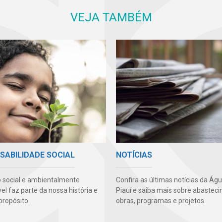
VEJA TAMBÉM
SABILIDADE SOCIAL
NOTÍCIAS
 social e ambientalmente
Confira as últimas notícias da Ág
l faz parte da nossa história e
Piauí e saiba mais sobre abastec
propósito.
obras, programas e projetos.